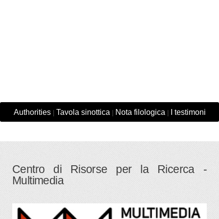
Authorities
Tavola sinottica
Nota filologica
I testimoni
|
|
|
Centro di Risorse per la Ricerca -
Multimedia