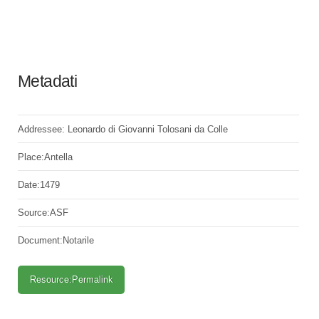
Metadati
Addressee: Leonardo di Giovanni Tolosani da Colle
Place:Antella
Date:1479
Source:ASF
Document:Notarile
Resource:Permalink