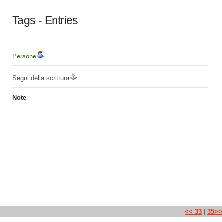
Tags - Entries
Persone
Segni della scrittura
Note
<< 33
|
35>>